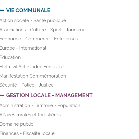
VIE COMMUNALE
Action sociale - Santé publique
Associations - Culture - Sport - Tourisme
Économie - Commerce - Entreprises
Europe - International
Éducation
État civil Actes adm. Funéraire
Manifestation Commémoration
Sécurité - Police - Justice
GESTION LOCALE - MANAGEMENT
Administration - Territoire - Population
Affaires rurales et forestières
Domaine public
Finances - Fiscalité locale