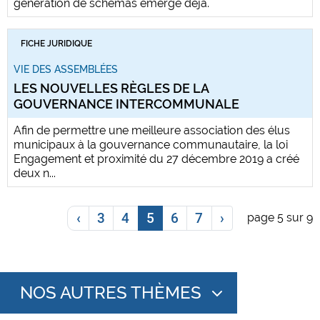
génération de schémas émerge déjà.
FICHE JURIDIQUE
VIE DES ASSEMBLÉES
LES NOUVELLES RÈGLES DE LA
GOUVERNANCE INTERCOMMUNALE
Afin de permettre une meilleure association des élus
municipaux à la gouvernance communautaire, la loi
Engagement et proximité du 27 décembre 2019 a créé
deux n...
‹
3
4
5
6
7
›
page 5 sur 9
NOS AUTRES THÈMES