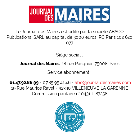
Le Journal des Maires est édité par la société ABACO
Publications, SARL au capital de 3000 euros, RC Paris 102 620
077
Siège social :
Journal des Maires
, 18 rue Pasquier, 75008, Paris
Service abonnement :
01.47.92.86.99
- 07.85.95.41.46 -
abo@journaldesmaires.com
19 Rue Maurice Ravel - 92390 VILLENEUVE LA GARENNE
Commission paritaire n° 0431 T 87258