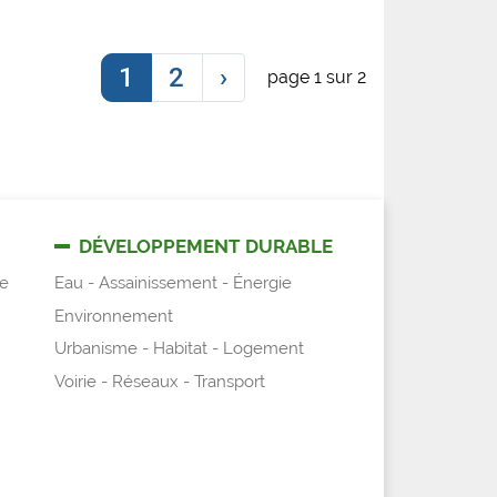
1
2
›
page 1 sur 2
DÉVELOPPEMENT DURABLE
e
Eau - Assainissement - Énergie
Environnement
Urbanisme - Habitat - Logement
Voirie - Réseaux - Transport