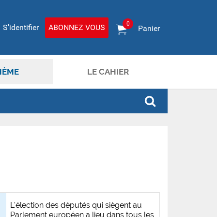
0
S'identifier
ABONNEZ VOUS
Panier
HÈME
LE CAHIER
L'élection des députés qui siègent au
Parlement européen a lieu dans tous les