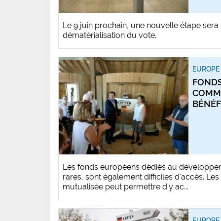
Le 9 juin prochain, une nouvelle étape sera 
dématérialisation du vote.
EUROPE 
FONDS
COMM
BÉNÉF
Les fonds européens dédiés au développem
rares, sont également difficiles d'accès. Le
mutualisée peut permettre d'y ac...
EUROPE 