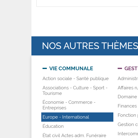
NOS AUTRES THÈME
VIE COMMUNALE
GEST
Action sociale - Santé publique
Administra
Associations - Culture - Sport -
Affaires r
Tourisme
Domaine 
Économie - Commerce -
Finances -
Entreprises
Fonction 
Europe - International
Gestion
Éducation
Intercomm
État civil Actes adm. Funéraire