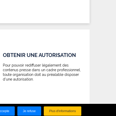
OBTENIR UNE AUTORISATION
Pour pouvoir rediffuser légalement des
contenus presse dans un cadre professionnel,
toute organisation doit au préalable disposer
d'une autorisation.
accepte
Je refuse
Plus d'informations