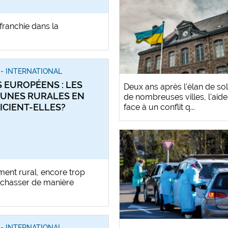
franchie dans la
- INTERNATIONAL
 EUROPÉENS : LES
Deux ans après l'élan de sol
UNES RURALES EN
de nombreuses villes, l'aide
ICIENT-ELLES?
face à un conflit q...
ent rural, encore trop
s chasser de manière
- INTERNATIONAL