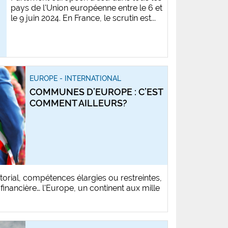
pays de l'Union européenne entre le 6 et
le 9 juin 2024. En France, le scrutin est...
EUROPE - INTERNATIONAL
COMMUNES D’EUROPE : C’EST
COMMENT AILLEURS?
itorial, compétences élargies ou restreintes,
inancière… l'Europe, un continent aux mille