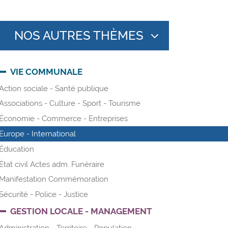
NOS AUTRES THÈMES
VIE COMMUNALE
Action sociale - Santé publique
Associations - Culture - Sport - Tourisme
Économie - Commerce - Entreprises
Europe - International
Éducation
État civil Actes adm. Funéraire
Manifestation Commémoration
Sécurité - Police - Justice
GESTION LOCALE - MANAGEMENT