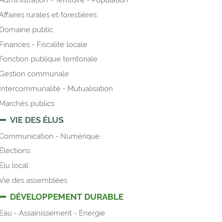
Administration - Territoire - Population
Affaires rurales et forestières
Domaine public
Finances - Fiscalité locale
Fonction publique territoriale
Gestion communale
Intercommunalité - Mutualisation
Marchés publics
VIE DES ÉLUS
Communication - Numérique
Élections
Élu local
Vie des assemblées
DÉVELOPPEMENT DURABLE
Eau - Assainissement - Énergie