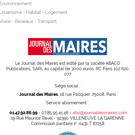
Environnement
Urbanisme - Habitat - Logement
Voirie - Réseaux - Transport
Le Journal des Maires est édité par la société ABACO
Publications, SARL au capital de 3000 euros, RC Paris 102 620
077
Siège social :
Journal des Maires
, 18 rue Pasquier, 75008, Paris
Service abonnement :
01.47.92.86.99
- 07.85.95.41.46 -
abo@journaldesmaires.com
19 Rue Maurice Ravel - 92390 VILLENEUVE LA GARENNE
Commission paritaire n° 0431 T 87258