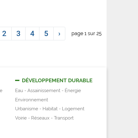
2
3
4
5
›
page 1 sur 25
DÉVELOPPEMENT DURABLE
e
Eau - Assainissement - Énergie
Environnement
Urbanisme - Habitat - Logement
Voirie - Réseaux - Transport