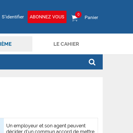
0
S'identifier
ABONNEZ VOUS
Panier
HÈME
LE CAHIER
Un employeur et son agent peuvent
décider d'un commun accord de mettre