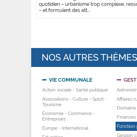
quotidien – urbanisme trop complexe, res
– et formulent des att...
NOS AUTRES THÈME
VIE COMMUNALE
GEST
Action sociale - Santé publique
Administra
Associations - Culture - Sport -
Affaires r
Tourisme
Domaine 
Économie - Commerce -
Finances -
Entreprises
Fonction 
Europe - International
Gestion