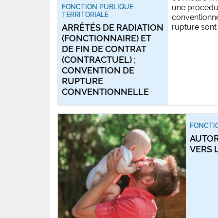
FONCTION PUBLIQUE
une procédu
TERRITORIALE
conventionne
ARRÊTÉS DE RADIATION
rupture sont p
(FONCTIONNAIRE) ET
DE FIN DE CONTRAT
(CONTRACTUEL) ;
CONVENTION DE
RUPTURE
CONVENTIONNELLE
FONCTIO
AUTOR
VERS 