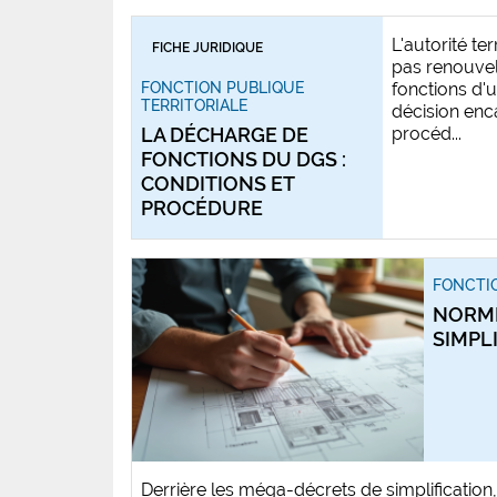
L'autorité te
FICHE JURIDIQUE
pas renouvel
FONCTION PUBLIQUE
fonctions d'
TERRITORIALE
décision enc
LA DÉCHARGE DE
procéd...
FONCTIONS DU DGS :
CONDITIONS ET
PROCÉDURE
FONCTIO
NORME
SIMPLI
Derrière les méga-décrets de simplification,