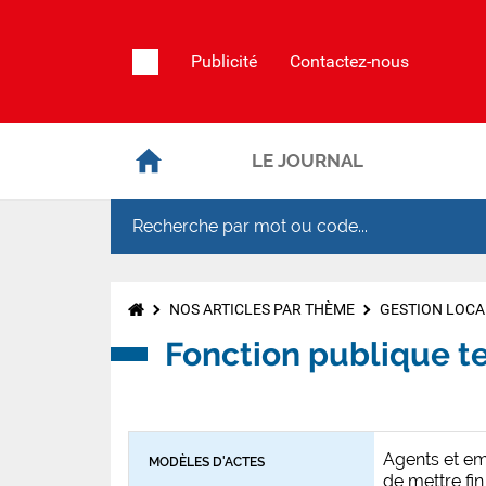
Publicité
Contactez-nous
LE JOURNAL
NOS ARTICLES PAR THÈME
GESTION LOCA
Fonction publique te
Agents et e
MODÈLES D'ACTES
de mettre fin 