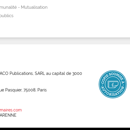
unalité - Mutualisation
publics
ABACO Publications, SARL au capital de 3000
rue Pasquier, 75008, Paris
maires.com
 GARENNE