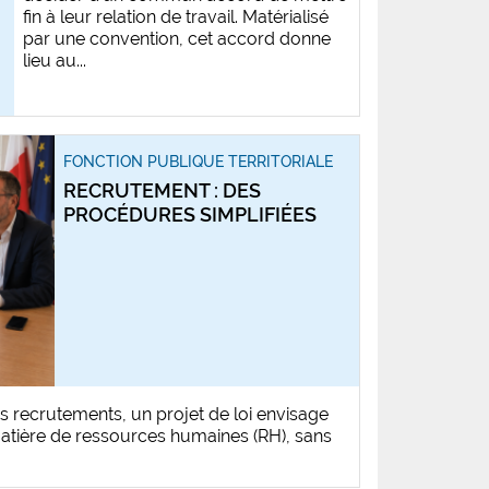
fin à leur relation de travail. Matérialisé
par une convention, cet accord donne
lieu au...
FONCTION PUBLIQUE TERRITORIALE
RECRUTEMENT : DES
PROCÉDURES SIMPLIFIÉES
 les recrutements, un projet de loi envisage
matière de ressources humaines (RH), sans