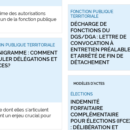
FONCTION PUBLIQUE
ime des autorisations
TERRITORIALE
un de la fonction publique
DÉCHARGE DE
FONCTIONS DU
DGS/DGA : LETTRE DE
CONVOCATION À
N PUBLIQUE TERRITORIALE
ENTRETIEN PRÉALABL
IGRAMME : COMMENT
ET ARRÊTÉ DE FIN DE
ULER DÉLÉGATIONS ET
DÉTACHEMENT
CES?
MODÈLES D'ACTES
ÉLECTIONS
INDEMNITÉ
FORFAITAIRE
dont elles s'articulent
COMPLÉMENTAIRE
ent un enjeu crucial pour
POUR ÉLECTIONS (IFCE
: DÉLIBÉRATION ET