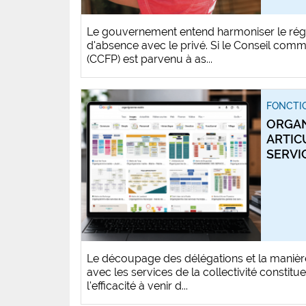
Le gouvernement entend harmoniser le rég
d'absence avec le privé. Si le Conseil comm
(CCFP) est parvenu à as...
FONCTIO
ORGAN
ARTIC
SERVI
Le découpage des délégations et la manière 
avec les services de la collectivité constitu
l'efficacité à venir d...