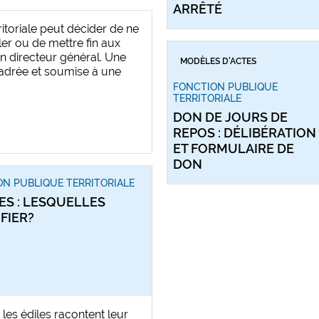
ARRÊTÉ
rritoriale peut décider de ne
er ou de mettre fin aux
un directeur général. Une
MODÈLES D'ACTES
adrée et soumise à une
FONCTION PUBLIQUE
TERRITORIALE
DON DE JOURS DE
REPOS : DÉLIBÉRATION
ET FORMULAIRE DE
DON
N PUBLIQUE TERRITORIALE
S : LESQUELLES
FIER?
 les édiles racontent leur