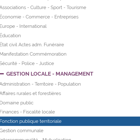
Associations - Culture - Sport - Tourisme
Économie - Commerce - Entreprises
Europe - International
Éducation
État civil Actes adm. Funéraire
Manifestation Commémoration
Sécurité - Police - Justice
GESTION LOCALE - MANAGEMENT
Administration - Territoire - Population
Affaires rurales et forestières
Domaine public
Finances - Fiscalité locale
Fonction publique territoriale
Gestion communale
Intercommunalité - Mutualisation