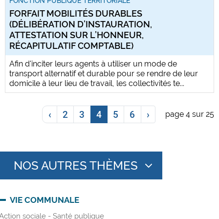
FONCTION PUBLIQUE TERRITORIALE
FORFAIT MOBILITÉS DURABLES
(DÉLIBÉRATION D’INSTAURATION,
ATTESTATION SUR L’HONNEUR,
RÉCAPITULATIF COMPTABLE)
Afin d'inciter leurs agents à utiliser un mode de
transport alternatif et durable pour se rendre de leur
domicile à leur lieu de travail, les collectivités te...
‹
2
3
4
5
6
›
page 4 sur 25
NOS AUTRES THÈMES
VIE COMMUNALE
Action sociale - Santé publique