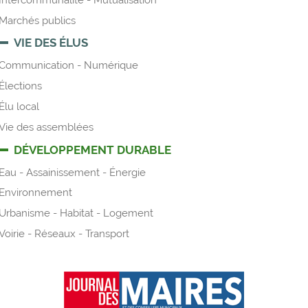
Marchés publics
VIE DES ÉLUS
Communication - Numérique
Élections
Élu local
Vie des assemblées
DÉVELOPPEMENT DURABLE
Eau - Assainissement - Énergie
Environnement
Urbanisme - Habitat - Logement
Voirie - Réseaux - Transport