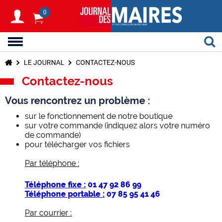
0
LE JOURNAL
CONTACTEZ-NOUS
Contactez-nous
Vous rencontrez un problème :
sur le fonctionnement de notre boutique
sur votre commande (indiquez alors votre numéro
de commande)
pour télécharger vos fichiers
Par téléphone :
Téléphone fixe :
01 47 92 86 99
Téléphone portable :
07 85 95 41 46
Par courrier :