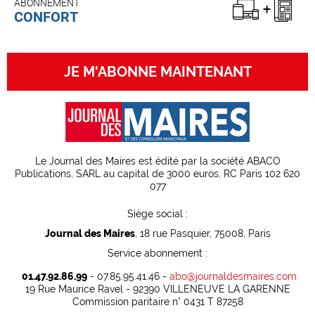
ABONNEMENT
CONFORT
JE M'ABONNE MAINTENANT
Le Journal des Maires est édité par la société ABACO
Publications, SARL au capital de 3000 euros, RC Paris 102 620
077
Siège social :
Journal des Maires
, 18 rue Pasquier, 75008, Paris
Service abonnement :
01.47.92.86.99
- 07.85.95.41.46 -
abo@journaldesmaires.com
19 Rue Maurice Ravel - 92390 VILLENEUVE LA GARENNE
Commission paritaire n° 0431 T 87258