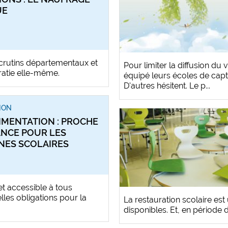
UE
scrutins départementaux et
Pour limiter la diffusion du
ratie elle-même.
équipé leurs écoles de capt
D'autres hésitent. Le p...
ION
LIMENTATION : PROCHE
NCE POUR LES
NES SCOLAIRES
et accessible à tous
lles obligations pour la
La restauration scolaire es
disponibles. Et, en période d