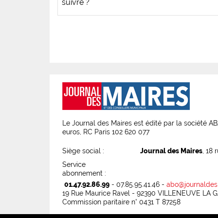
suivre ?
Le Journal des Maires est édité par la société 
euros, RC Paris 102 620 077
Siège social :
Journal des Maires
, 18 
Service
abonnement :
01.47.92.86.99
- 07.85.95.41.46 -
abo@journaldes
19 Rue Maurice Ravel - 92390 VILLENEUVE LA
Commission paritaire n° 0431 T 87258