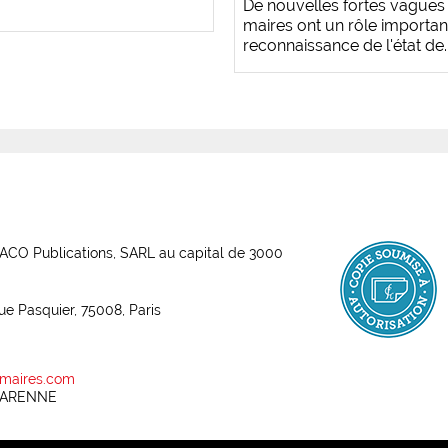
De nouvelles fortes vagues 
maires ont un rôle importan
reconnaissance de l'état de..
ABACO Publications, SARL au capital de 3000
rue Pasquier, 75008, Paris
maires.com
 GARENNE