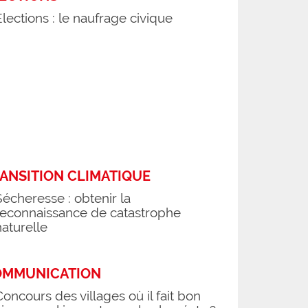
Élections : le naufrage civique
ANSITION CLIMATIQUE
Sécheresse : obtenir la
reconnaissance de catastrophe
naturelle
OMMUNICATION
Concours des villages où il fait bon