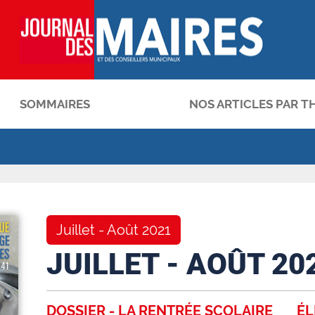
SOMMAIRES
NOS ARTICLES PAR T
OK
Juillet - Août 2021
JUILLET - AOÛT 20
DOSSIER - LA RENTRÉE SCOLAIRE
ÉL