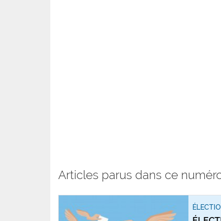
Articles parus dans ce numér
ÉLECTI
ÉLECT