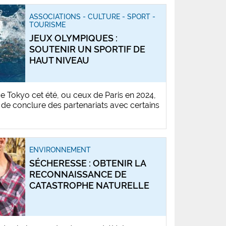
ASSOCIATIONS - CULTURE - SPORT -
TOURISME
JEUX OLYMPIQUES :
SOUTENIR UN SPORTIF DE
HAUT NIVEAU
 Tokyo cet été, ou ceux de Paris en 2024,
t de conclure des partenariats avec certains
ENVIRONNEMENT
SÉCHERESSE : OBTENIR LA
RECONNAISSANCE DE
CATASTROPHE NATURELLE