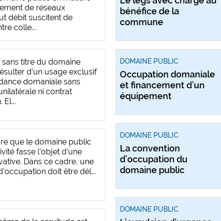
Le legs avec charge au
ement de réseaux
bénéfice de la
ut débit suscitent de
commune
e colle...
 sans titre du domaine
DOMAINE PUBLIC
ésulter d’un usage exclusif
Occupation domaniale
dance domaniale sans
et financement d’un
unilatérale ni contrat
équipement
El...
DOMAINE PUBLIC
rare que le domaine public
La convention
ivité fasse l’objet d’une
d’occupation du
rivative. Dans ce cadre, une
domaine public
d’occupation doit être dél...
DOMAINE PUBLIC