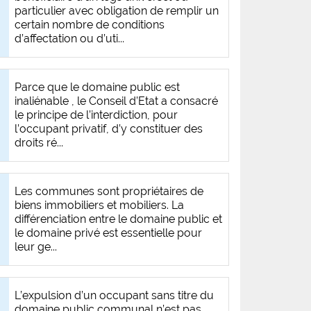
particulier avec obligation de remplir un
certain nombre de conditions
d’affectation ou d’uti...
Parce que le domaine public est
inaliénable , le Conseil d’Etat a consacré
le principe de l’interdiction, pour
l’occupant privatif, d’y constituer des
droits ré...
Les communes sont propriétaires de
biens immobiliers et mobiliers. La
différenciation entre le domaine public et
le domaine privé est essentielle pour
leur ge...
L’expulsion d’un occupant sans titre du
domaine public communal n’est pas