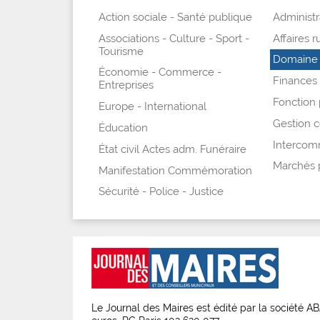
Action sociale - Santé publique
Administra
Associations - Culture - Sport -
Affaires r
Tourisme
Domaine 
Économie - Commerce -
Finances -
Entreprises
Fonction 
Europe - International
Gestion
Éducation
Intercomm
État civil Actes adm. Funéraire
Marchés 
Manifestation Commémoration
Sécurité - Police - Justice
Le Journal des Maires est édité par la société 