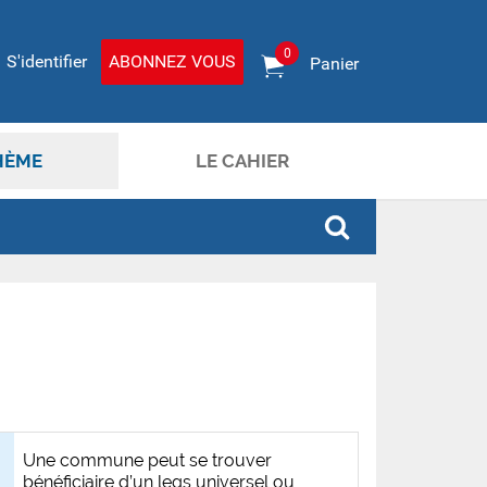
0
S'identifier
ABONNEZ VOUS
Panier
HÈME
LE CAHIER
Une commune peut se trouver
bénéficiaire d’un legs universel ou