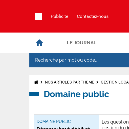
Publicité
Contactez-nous
LE JOURNAL
NOS ARTICLES PAR THÈME
GESTION LOCA
Domaine public
DOMAINE PUBLIC
Les questions
gestion du d