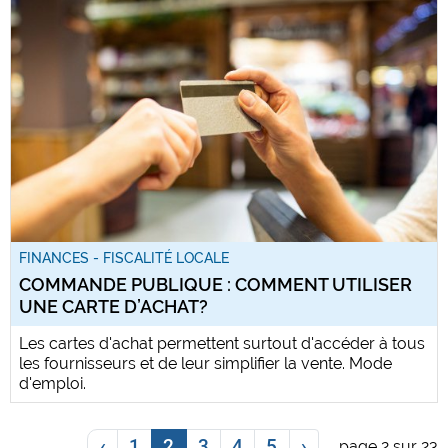
FINANCES - FISCALITÉ LOCALE
COMMANDE PUBLIQUE : COMMENT UTILISER
UNE CARTE D’ACHAT?
Les cartes d'achat permettent surtout d'accéder à tous
les fournisseurs et de leur simplifier la vente. Mode
d'emploi.
‹
1
2
3
4
5
›
page 2 sur 23