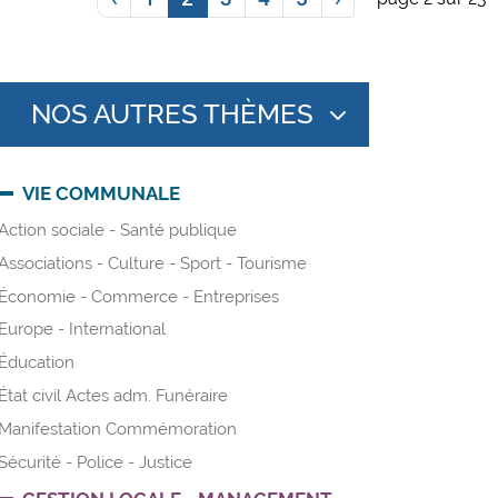
NOS AUTRES THÈMES
VIE COMMUNALE
Action sociale - Santé publique
Associations - Culture - Sport - Tourisme
Économie - Commerce - Entreprises
Europe - International
Éducation
État civil Actes adm. Funéraire
Manifestation Commémoration
Sécurité - Police - Justice