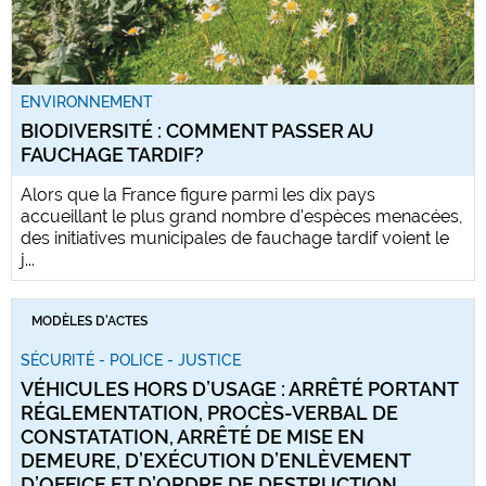
ENVIRONNEMENT
BIODIVERSITÉ : COMMENT PASSER AU
FAUCHAGE TARDIF?
Alors que la France figure parmi les dix pays
accueillant le plus grand nombre d'espèces menacées,
des initiatives municipales de fauchage tardif voient le
j...
MODÈLES D'ACTES
SÉCURITÉ - POLICE - JUSTICE
VÉHICULES HORS D’USAGE : ARRÊTÉ PORTANT
RÉGLEMENTATION, PROCÈS-VERBAL DE
CONSTATATION, ARRÊTÉ DE MISE EN
DEMEURE, D’EXÉCUTION D’ENLÈVEMENT
D’OFFICE ET D’ORDRE DE DESTRUCTION