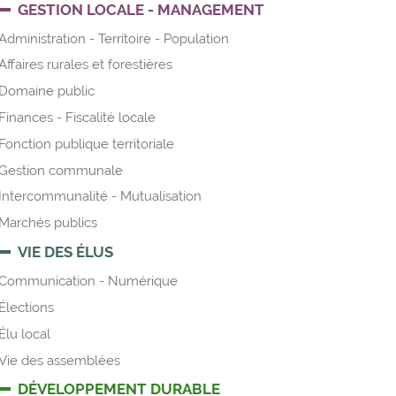
GESTION LOCALE - MANAGEMENT
Administration - Territoire - Population
Affaires rurales et forestières
Domaine public
Finances - Fiscalité locale
Fonction publique territoriale
Gestion communale
Intercommunalité - Mutualisation
Marchés publics
VIE DES ÉLUS
Communication - Numérique
Élections
Élu local
Vie des assemblées
DÉVELOPPEMENT DURABLE