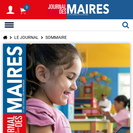
0
LE JOURNAL
SOMMAIRE