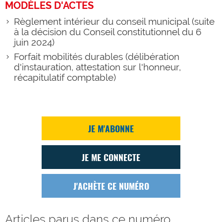
MODÈLES D'ACTES
Règlement intérieur du conseil municipal (suite
à la décision du Conseil constitutionnel du 6
juin 2024)
Forfait mobilités durables (délibération
d'instauration, attestation sur l'honneur,
récapitulatif comptable)
JE M'ABONNE
JE ME CONNECTE
J'ACHÈTE CE NUMÉRO
Articles parus dans ce numéro