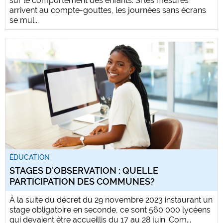
sur le comportement des enfants. Si les mesures
arrivent au compte-gouttes, les journées sans écrans
se mul...
ÉDUCATION
STAGES D’OBSERVATION : QUELLE
PARTICIPATION DES COMMUNES?
À la suite du décret du 29 novembre 2023 instaurant un
stage obligatoire en seconde, ce sont 560 000 lycéens
qui devaient être accueillis du 17 au 28 juin. Com...