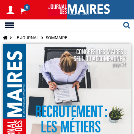
0
LE JOURNAL
SOMMAIRE