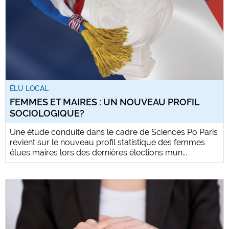
ÉLU LOCAL
FEMMES ET MAIRES : UN NOUVEAU PROFIL
SOCIOLOGIQUE?
Une étude conduite dans le cadre de Sciences Po Paris
revient sur le nouveau profil statistique des femmes
élues maires lors des dernières élections mun...