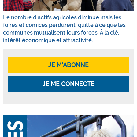
Le nombre d'actifs agricoles diminue mais les
foires et comices perdurent, quitte à ce que les
communes mutualisent leurs forces. À la clé,
intérêt économique et attractivité.
JE M'ABONNE
JE ME CONNECTE