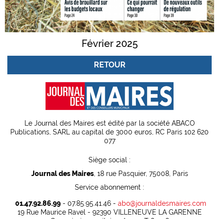
Février 2025
RETOUR
Le Journal des Maires est édité par la société ABACO
Publications, SARL au capital de 3000 euros, RC Paris 102 620
077
Siège social :
Journal des Maires
, 18 rue Pasquier, 75008, Paris
Service abonnement :
01.47.92.86.99
- 07.85.95.41.46 -
abo@journaldesmaires.com
19 Rue Maurice Ravel - 92390 VILLENEUVE LA GARENNE