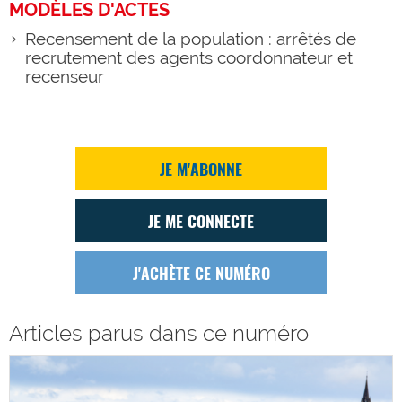
MODÈLES D'ACTES
Recensement de la population : arrêtés de
recrutement des agents coordonnateur et
recenseur
JE M'ABONNE
JE ME CONNECTE
J'ACHÈTE CE NUMÉRO
Articles parus dans ce numéro