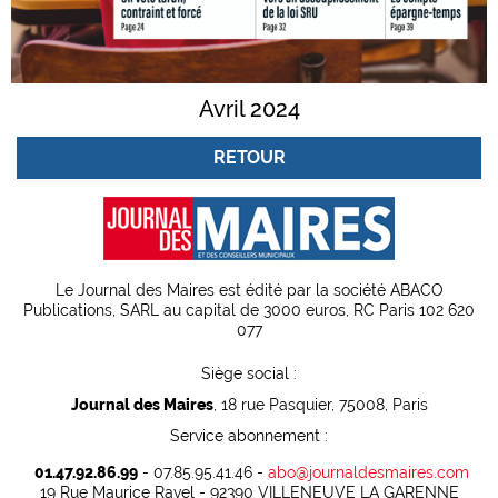
Avril 2024
RETOUR
Le Journal des Maires est édité par la société ABACO
Publications, SARL au capital de 3000 euros, RC Paris 102 620
077
Siège social :
Journal des Maires
, 18 rue Pasquier, 75008, Paris
Service abonnement :
01.47.92.86.99
- 07.85.95.41.46 -
abo@journaldesmaires.com
19 Rue Maurice Ravel - 92390 VILLENEUVE LA GARENNE