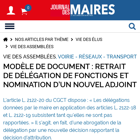
0
NOS ARTICLES PAR THÈME
VIE DES ÉLUS
VIE DES ASSEMBLÉES
VIE DES ASSEMBLÉES
VOIRIE - RÉSEAUX - TRANSPORT
MODÈLE DE DOCUMENT : RETRAIT
DE DÉLÉGATION DE FONCTIONS ET
NOMINATION D’UN NOUVEL ADJOINT
L'article L. 2122-20 du CGCT dispose : « Les délégations
données par le maire en application des articles L. 2122-18
et L. 2122-19 subsistent tant qu'elles ne sont pas
rapportées. » Il s'agit, en fait, d'une abrogation de la
délégation par une nouvelle décision rapportant la
décision d'attribution.