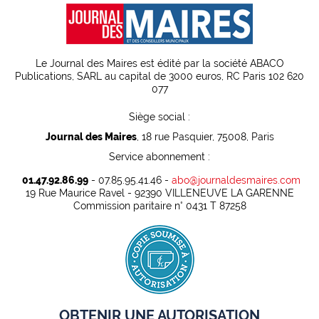
Le Journal des Maires est édité par la société ABACO
Publications, SARL au capital de 3000 euros, RC Paris 102 620
077
Siège social :
Journal des Maires
, 18 rue Pasquier, 75008, Paris
Service abonnement :
01.47.92.86.99
- 07.85.95.41.46 -
abo@journaldesmaires.com
19 Rue Maurice Ravel - 92390 VILLENEUVE LA GARENNE
Commission paritaire n° 0431 T 87258
OBTENIR UNE AUTORISATION