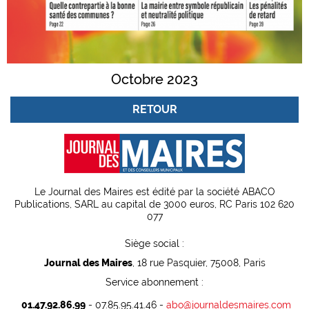
Octobre 2023
RETOUR
Le Journal des Maires est édité par la société ABACO
Publications, SARL au capital de 3000 euros, RC Paris 102 620
077
Siège social :
Journal des Maires
, 18 rue Pasquier, 75008, Paris
Service abonnement :
01.47.92.86.99
- 07.85.95.41.46 -
abo@journaldesmaires.com