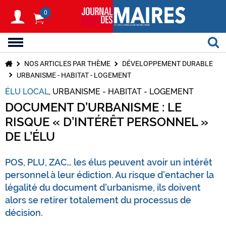
0
NOS ARTICLES PAR THÈME
DÉVELOPPEMENT DURABLE
URBANISME - HABITAT - LOGEMENT
ÉLU LOCAL
URBANISME - HABITAT - LOGEMENT
DOCUMENT D’URBANISME : LE
RISQUE « D’INTÉRÊT PERSONNEL »
DE L’ÉLU
POS, PLU, ZAC… les élus peuvent avoir un intérêt
personnel à leur édiction. Au risque d'entacher la
légalité du document d'urbanisme, ils doivent
alors se retirer totalement du processus de
décision.