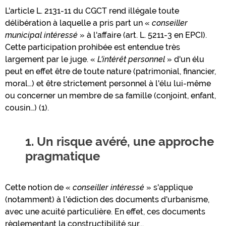
L'article L. 2131-11 du CGCT rend illégale toute
délibération à laquelle a pris part un «
conseiller
municipal intéressé
» à l'affaire (art. L. 5211-3 en EPCI).
Cette participation prohibée est entendue très
largement par le juge. «
L'intérêt personnel
» d'un élu
peut en effet être de toute nature (patrimonial, financier,
moral…) et être strictement personnel à l'élu lui-même
ou concerner un membre de sa famille (conjoint, enfant,
cousin…) (1).
1. Un risque avéré, une approche
pragmatique
Cette notion de «
conseiller intéressé
» s'applique
(notamment) à l'édiction des documents d'urbanisme,
avec une acuité particulière. En effet, ces documents
règlementant la constructibilité sur...