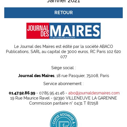
Janvier 2021
RETOUR
Le Journal des Maires est édité par la société ABACO
Publications, SARL au capital de 3000 euros, RC Paris 102 620
077
Siège social :
Journal des Maires
, 18 rue Pasquier, 75008, Paris
Service abonnement :
01.47.92.86.99
- 07.85.95.41.46 -
abo@journaldesmaires.com
19 Rue Maurice Ravel - 92390 VILLENEUVE LA GARENNE
Commission paritaire n° 0431 T 87258