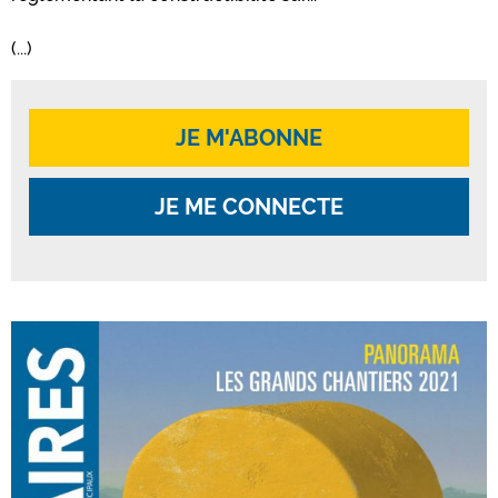
(...)
JE M'ABONNE
JE ME CONNECTE