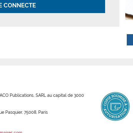
E CONNECTE
ABACO Publications, SARL au capital de 3000
rue Pasquier, 75008, Paris
maires.com