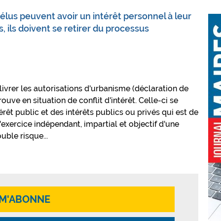
élus peuvent avoir un intérêt personnel à leur
 ils doivent se retirer du processus
ivrer les autorisations d'urbanisme (déclaration de
rouve en situation de conflit d'intérêt. Celle-ci se
térêt public et des intérêts publics ou privés qui est de
l'exercice indépendant, impartial et objectif d'une
uble risque...
 M'ABONNE