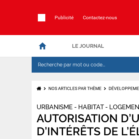
Publicité
Contactez-nous
LE JOURNAL
NOS ARTICLES PAR THÈME
DÉVELOPPEME
URBANISME - HABITAT - LOGEME
AUTORISATION D’U
D’INTÉRÊTS DE L’É