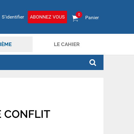
0
S'identifier
ABONNEZ VOUS
Panier
HÈME
LE CAHIER
E CONFLIT