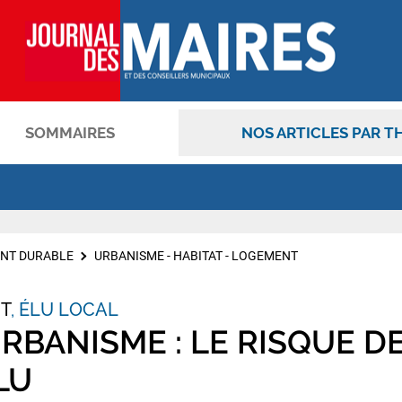
SOMMAIRES
NOS ARTICLES PAR T
OK
NT DURABLE
URBANISME - HABITAT - LOGEMENT
NT
ÉLU LOCAL
RBANISME : LE RISQUE D
LU