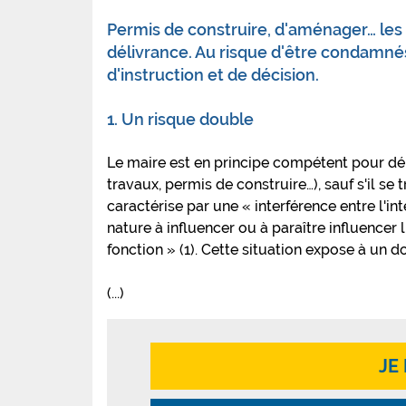
Permis de construire, d'aménager… les 
délivrance. Au risque d'être condamnés,
d'instruction et de décision.
1. Un risque double
Le maire est en principe compétent pour dél
travaux, permis de construire…), sauf s'il se t
caractérise par une « interférence entre l'in
nature à influencer ou à paraître influencer 
fonction » (1). Cette situation expose à un do
(...)
JE