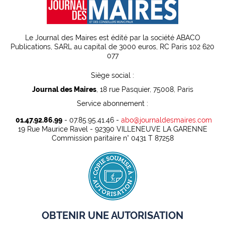
Le Journal des Maires est édité par la société ABACO
Publications, SARL au capital de 3000 euros, RC Paris 102 620
077
Siège social :
Journal des Maires
, 18 rue Pasquier, 75008, Paris
Service abonnement :
01.47.92.86.99
- 07.85.95.41.46 -
abo@journaldesmaires.com
19 Rue Maurice Ravel - 92390 VILLENEUVE LA GARENNE
Commission paritaire n° 0431 T 87258
OBTENIR UNE AUTORISATION