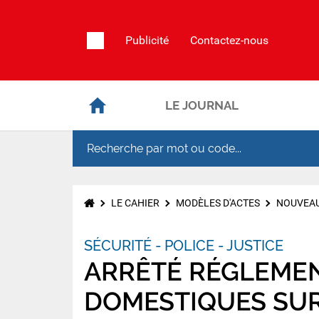
Publicité
Contactez-nous
LE JOURNAL
LE CAHIER
MODÈLES D'ACTES
NOUVEAU
SÉCURITÉ - POLICE - JUSTICE
ARRÊTÉ RÉGLEMEN
DOMESTIQUES SUR