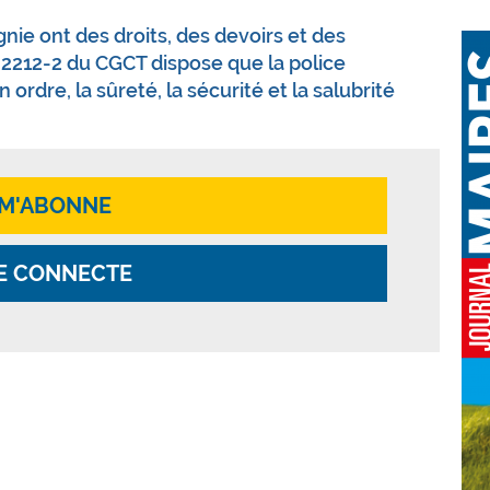
ie ont des droits, des devoirs et des
L. 2212-2 du CGCT dispose que la police
ordre, la sûreté, la sécurité et la salubrité
 M'ABONNE
E CONNECTE