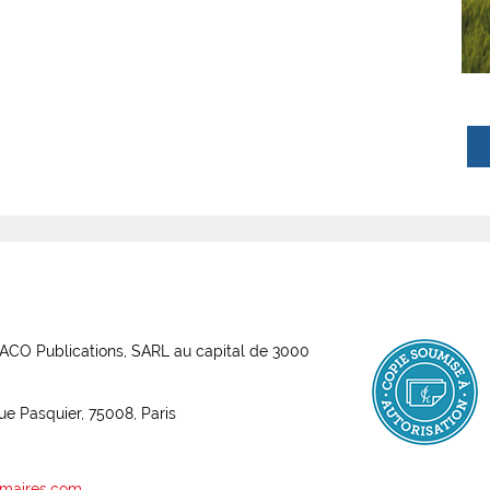
ABACO Publications, SARL au capital de 3000
rue Pasquier, 75008, Paris
maires.com