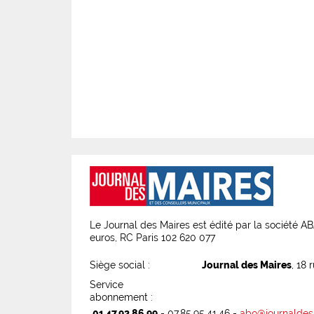
Le Journal des Maires est édité par la société 
euros, RC Paris 102 620 077
Siège social :
Journal des Maires
, 18 
Service
abonnement :
01.47.92.86.99
- 07.85.95.41.46 -
abo@journaldes