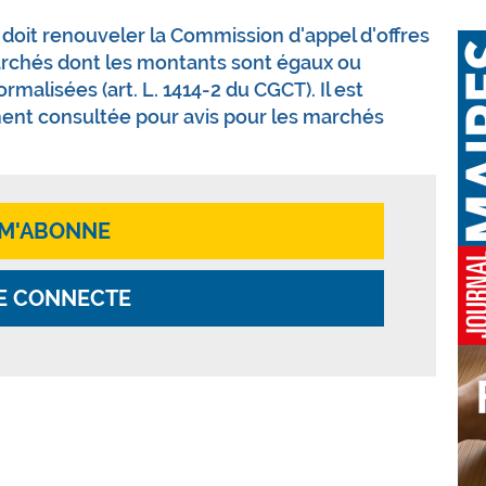
doit renouveler la Commission d'appel d'offres
marchés dont les montants sont égaux ou
malisées (art. L. 1414-2 du CGCT). Il est
ment consultée pour avis pour les marchés
 M'ABONNE
E CONNECTE