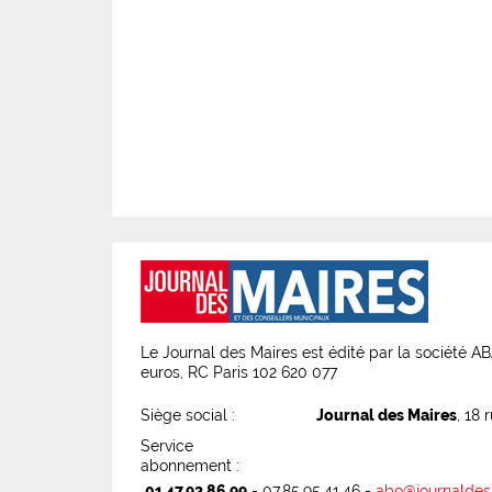
Le Journal des Maires est édité par la société 
euros, RC Paris 102 620 077
Siège social :
Journal des Maires
, 18 
Service
abonnement :
01.47.92.86.99
- 07.85.95.41.46 -
abo@journaldes