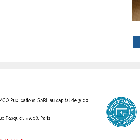
ABACO Publications, SARL au capital de 3000
rue Pasquier, 75008, Paris
maires.com