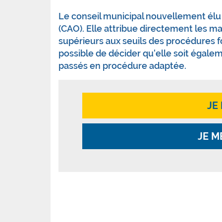
Le conseil municipal nouvellement élu 
(CAO). Elle attribue directement les 
supérieurs aux seuils des procédures for
possible de décider qu'elle soit égale
passés en procédure adaptée.
JE
JE M