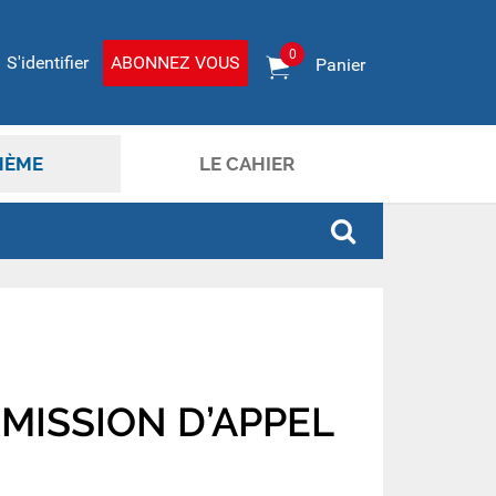
0
S'identifier
ABONNEZ VOUS
Panier
HÈME
LE CAHIER
MISSION D’APPEL