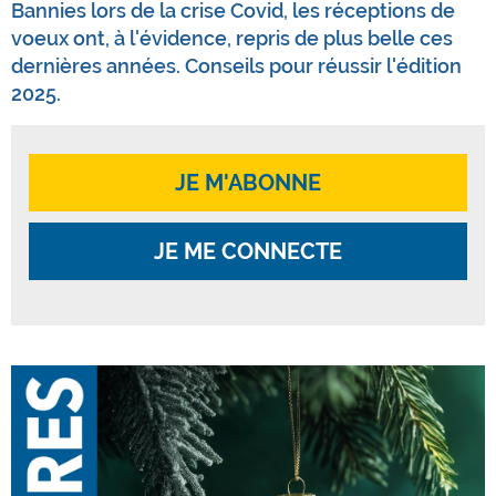
Bannies lors de la crise Covid, les réceptions de
voeux ont, à l'évidence, repris de plus belle ces
dernières années. Conseils pour réussir l'édition
2025.
JE M'ABONNE
JE ME CONNECTE