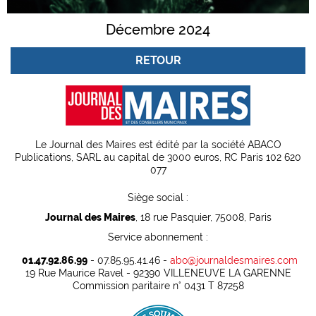
Décembre 2024
RETOUR
Le Journal des Maires est édité par la société ABACO
Publications, SARL au capital de 3000 euros, RC Paris 102 620
077
Siège social :
Journal des Maires
, 18 rue Pasquier, 75008, Paris
Service abonnement :
01.47.92.86.99
- 07.85.95.41.46 -
abo@journaldesmaires.com
19 Rue Maurice Ravel - 92390 VILLENEUVE LA GARENNE
Commission paritaire n° 0431 T 87258