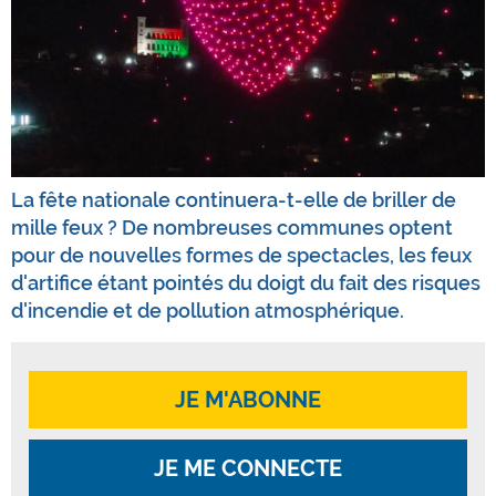
La fête nationale continuera-t-elle de briller de
mille feux ? De nombreuses communes optent
pour de nouvelles formes de spectacles, les feux
d'artifice étant pointés du doigt du fait des risques
d'incendie et de pollution atmosphérique.
JE M'ABONNE
JE ME CONNECTE