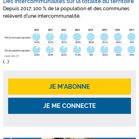
Des intercommunalités sur la totalité du territoire
Depuis 2017, 100 % de la population et des communes
relèvent d'une intercommunalité.
(...)
JE M'ABONNE
JE ME CONNECTE