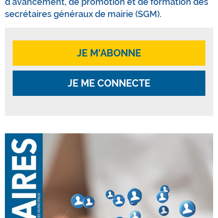
d'avancement, de promotion et de formation des
secrétaires généraux de mairie (SGM).
JE M'ABONNE
JE ME CONNECTE