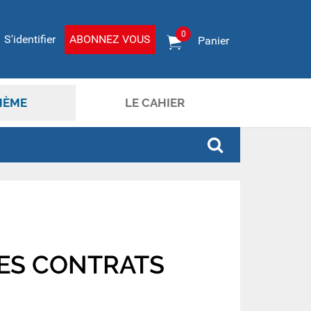
0
S'identifier
ABONNEZ VOUS
Panier
HÈME
LE CAHIER
DES CONTRATS