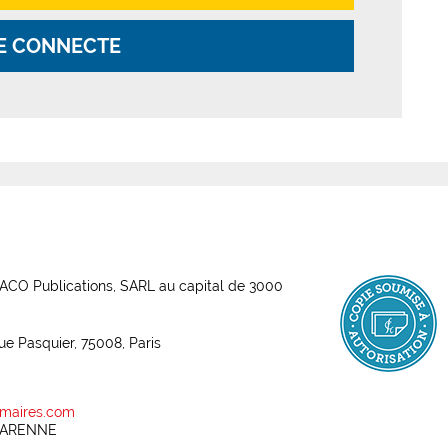
E CONNECTE
ABACO Publications, SARL au capital de 3000
rue Pasquier, 75008, Paris
maires.com
 GARENNE