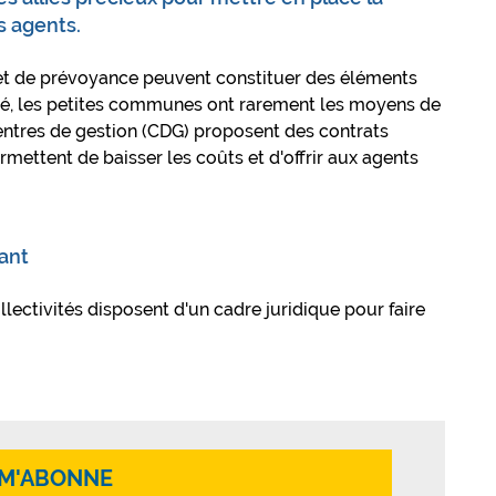
s agents.
et de prévoyance peuvent constituer des éléments
ité, les petites communes ont rarement les moyens de
entres de gestion (CDG) proposent des contrats
rmettent de baisser les coûts et d'offrir aux agents
ant
lectivités disposent d'un cadre juridique pour faire
 M'ABONNE