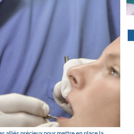
s alliés précieux pour mettre en place la