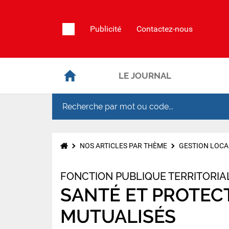
Publicité
Contactez-nous
LE JOURNAL
NOS ARTICLES PAR THÈME
GESTION LOCA
FONCTION PUBLIQUE TERRITORIA
SANTÉ ET PROTECT
MUTUALISÉS