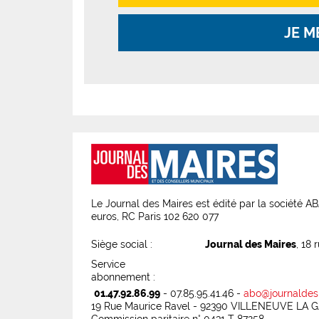
JE M
Le Journal des Maires est édité par la société 
euros, RC Paris 102 620 077
Siège social :
Journal des Maires
, 18 
Service
abonnement :
01.47.92.86.99
- 07.85.95.41.46 -
abo@journaldes
19 Rue Maurice Ravel - 92390 VILLENEUVE LA