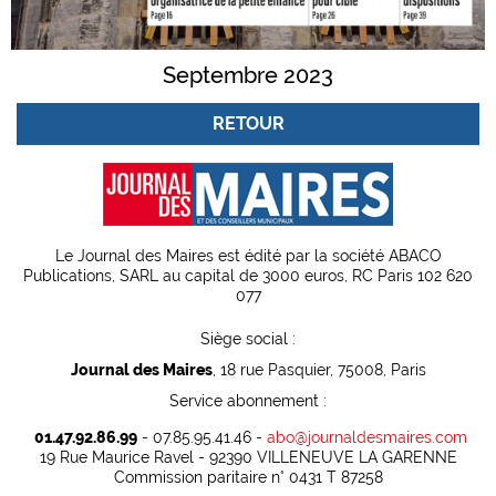
Septembre 2023
RETOUR
Le Journal des Maires est édité par la société ABACO
Publications, SARL au capital de 3000 euros, RC Paris 102 620
077
Siège social :
Journal des Maires
, 18 rue Pasquier, 75008, Paris
Service abonnement :
01.47.92.86.99
- 07.85.95.41.46 -
abo@journaldesmaires.com
19 Rue Maurice Ravel - 92390 VILLENEUVE LA GARENNE
Commission paritaire n° 0431 T 87258