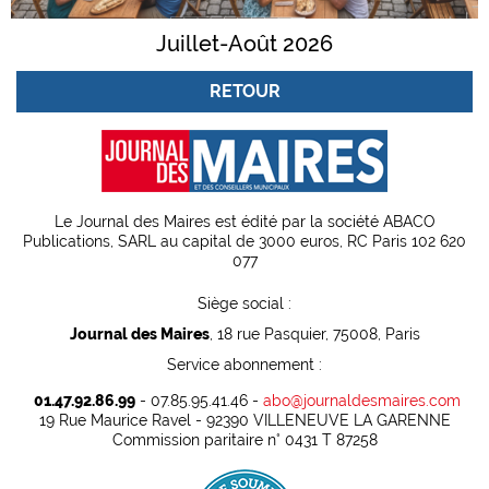
Juillet-Août 2026
RETOUR
Le Journal des Maires est édité par la société ABACO
Publications, SARL au capital de 3000 euros, RC Paris 102 620
077
Siège social :
Journal des Maires
, 18 rue Pasquier, 75008, Paris
Service abonnement :
01.47.92.86.99
- 07.85.95.41.46 -
abo@journaldesmaires.com
19 Rue Maurice Ravel - 92390 VILLENEUVE LA GARENNE
Commission paritaire n° 0431 T 87258