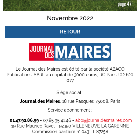
Novembre 2022
RETOUR
Le Journal des Maires est édité par la société ABACO
Publications, SARL au capital de 3000 euros, RC Paris 102 620
077
Siège social :
Journal des Maires
, 18 rue Pasquier, 75008, Paris
Service abonnement :
01.47.92.86.99
- 07.85.95.41.46 -
abo@journaldesmaires.com
19 Rue Maurice Ravel - 92390 VILLENEUVE LA GARENNE
Commission paritaire n° 0431 T 87258