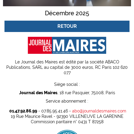
Décembre 2025
RETOUR
Le Journal des Maires est édité par la société ABACO
Publications, SARL au capital de 3000 euros, RC Paris 102 620
077
Siège social :
Journal des Maires
, 18 rue Pasquier, 75008, Paris
Service abonnement :
01.47.92.86.99
- 07.85.95.41.46 -
abo@journaldesmaires.com
19 Rue Maurice Ravel - 92390 VILLENEUVE LA GARENNE
Commission paritaire n° 0431 T 87258