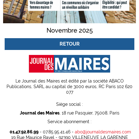
Novembre 2025
RETOUR
Le Journal des Maires est édité par la société ABACO
Publications, SARL au capital de 3000 euros, RC Paris 102 620
077
Siège social :
Journal des Maires
, 18 rue Pasquier, 75008, Paris
Service abonnement :
01.47.92.86.99
- 07.85.95.41.46 -
abo@journaldesmaires.com
19 Rue Maurice Ravel - 92390 VILLENEUVE LA GARENNE