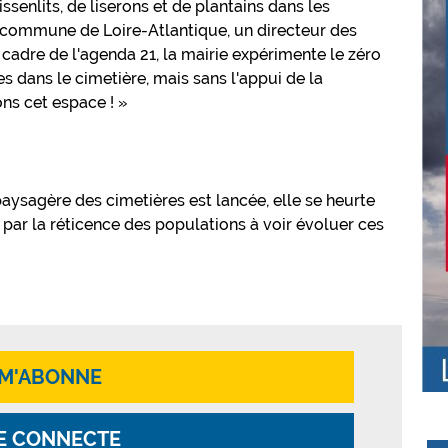
senlits, de liserons et de plantains dans les
 commune de Loire-Atlantique, un directeur des
adre de l'agenda 21, la mairie expérimente le zéro
s dans le cimetière, mais sans l'appui de la
ns cet espace ! »
 paysagère des cimetières est lancée, elle se heurte
ar la réticence des populations à voir évoluer ces
 M'ABONNE
E CONNECTE