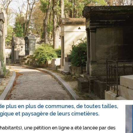
 de plus en plus de communes, de toutes tailles,
ogique et paysagère de leurs cimetières.
habitants), une pétition en ligne a été lancée par des