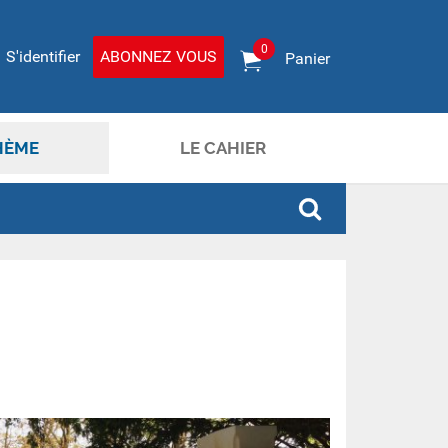
0
S'identifier
ABONNEZ VOUS
Panier
HÈME
LE CAHIER