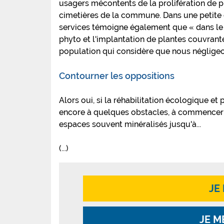
usagers mécontents de la prolifération de pis
cimetières de la commune. Dans une petite
services témoigne également que « dans le c
phyto et l'implantation de plantes couvrante
population qui considère que nous négligeo
Contourner les oppositions
Alors oui, si la réhabilitation écologique et
encore à quelques obstacles, à commencer p
espaces souvent minéralisés jusqu'à...
(...)
JE
JE M