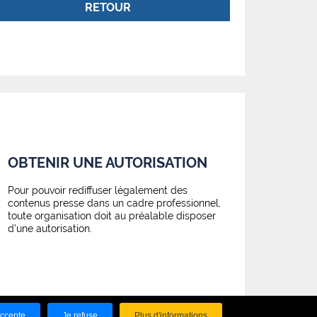
RETOUR
OBTENIR UNE AUTORISATION
Pour pouvoir rediffuser légalement des
contenus presse dans un cadre professionnel,
toute organisation doit au préalable disposer
d'une autorisation.
accepte
Je refuse
Plus d'informations