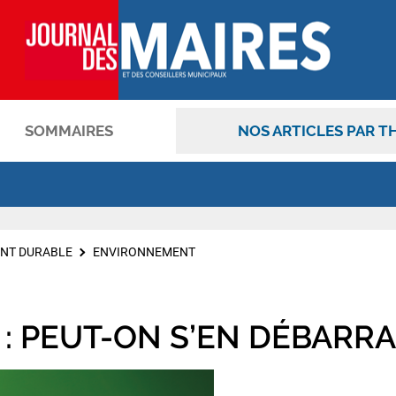
SOMMAIRES
NOS ARTICLES PAR T
OK
NT DURABLE
ENVIRONNEMENT
: PEUT-ON S’EN DÉBARR