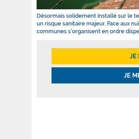
Désormais solidement installé sur le te
un risque sanitaire majeur. Face aux nui
communes s'organisent en ordre disper
JE
JE M