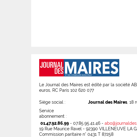
Le Journal des Maires est édité par la société 
euros, RC Paris 102 620 077
Siège social :
Journal des Maires
, 18 
Service
abonnement :
01.47.92.86.99
- 07.85.95.41.46 -
abo@journaldes
19 Rue Maurice Ravel - 92390 VILLENEUVE LA
Commission paritaire n° 0431 T 87258