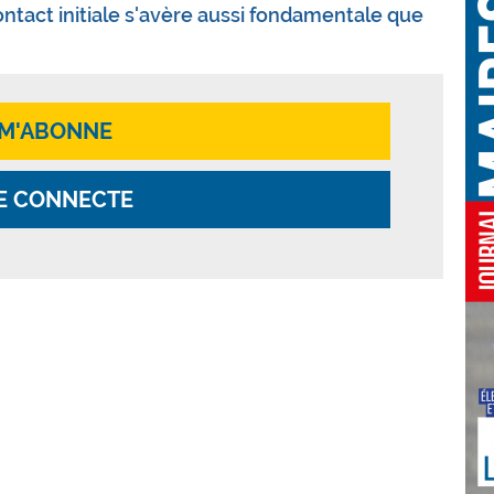
ntact initiale s'avère aussi fondamentale que
 M'ABONNE
E CONNECTE