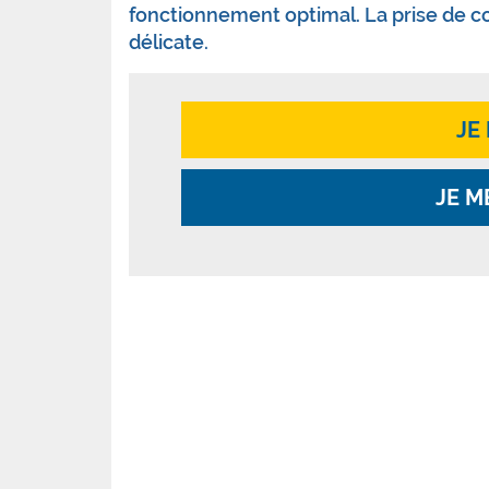
fonctionnement optimal. La prise de co
délicate.
JE
JE M