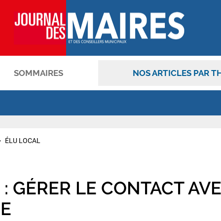
SOMMAIRES
NOS ARTICLES PAR T
OK
ÉLU LOCAL
: GÉRER LE CONTACT AVE
IE