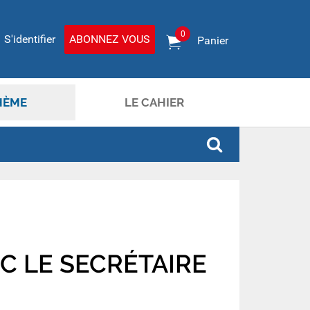
0
S'identifier
ABONNEZ VOUS
Panier
HÈME
LE CAHIER
C LE SECRÉTAIRE