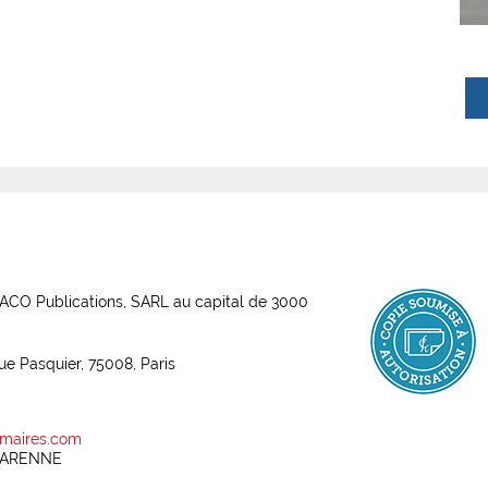
ABACO Publications, SARL au capital de 3000
rue Pasquier, 75008, Paris
maires.com
 GARENNE