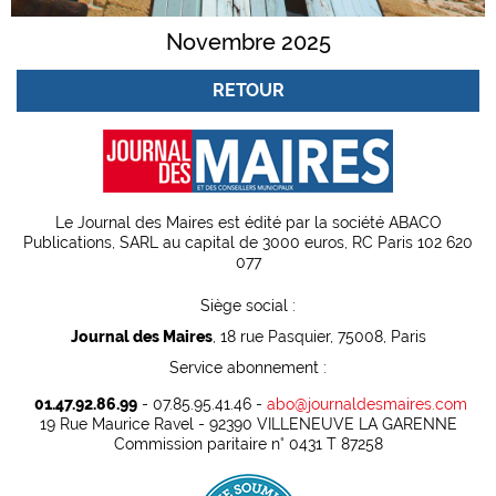
Novembre 2025
RETOUR
Le Journal des Maires est édité par la société ABACO
Publications, SARL au capital de 3000 euros, RC Paris 102 620
077
Siège social :
Journal des Maires
, 18 rue Pasquier, 75008, Paris
Service abonnement :
01.47.92.86.99
- 07.85.95.41.46 -
abo@journaldesmaires.com
19 Rue Maurice Ravel - 92390 VILLENEUVE LA GARENNE
Commission paritaire n° 0431 T 87258