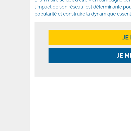
l'impact de son réseau, est déterminante pour
popularité et construire la dynamique essenti
JE
JE M