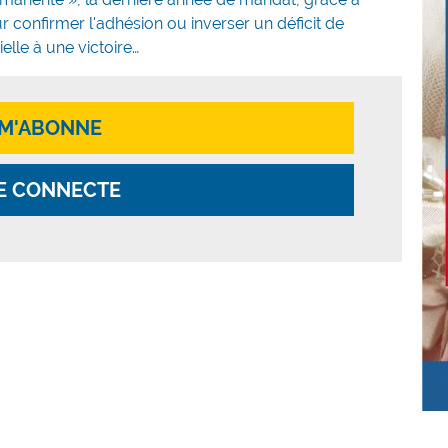
 confirmer l'adhésion ou inverser un déficit de
elle à une victoire…
 M'ABONNE
E CONNECTE