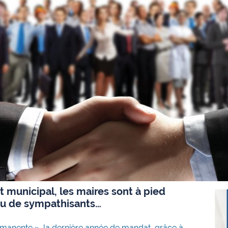
 municipal, les maires sont à pied
au de sympathisants…
rmanente », la dernière année de mandat, grâce à