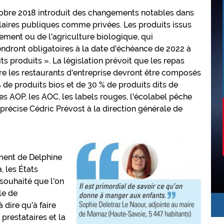
ctobre 2018 introduit des changements notables dans
aires publiques comme privées. Les produits issus
nement ou de l'agriculture biologique, qui
viendront obligatoires à la date d'échéance de 2022 à
ts produits ». La législation prévoit que les repas
ore les restaurants d'entreprise devront être composés
 de produits bios et de 30 % de produits dits de
s AOP, les AOC, les labels rouges, l'écolabel pêche
précise Cédric Prévost à la direction générale de
ment de Delphine
, les États
 souhaité que l'on
le de
 dire qu'à faire
prestataires et la