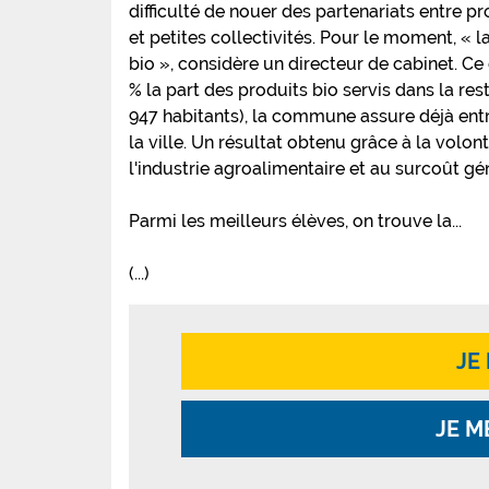
difficulté de nouer des partenariats entre 
et petites collectivités. Pour le moment, « 
bio », considère un directeur de cabinet. C
% la part des produits bio servis dans la re
947 habitants), la commune assure déjà entre
la ville. Un résultat obtenu grâce à la volon
l'industrie agroalimentaire et au surcoût gén
Parmi les meilleurs élèves, on trouve la...
(...)
JE
JE M