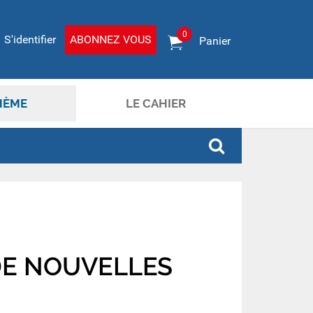
0
S'identifier
ABONNEZ VOUS
Panier
HÈME
LE CAHIER
 DE NOUVELLES