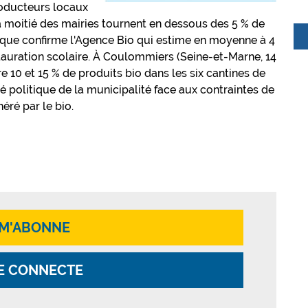
producteurs locaux
la moitié des mairies tournent en dessous des 5 % de
e que confirme l'Agence Bio qui estime en moyenne à 4
stauration scolaire. À Coulommiers (Seine-et-Marne, 14
 10 et 15 % de produits bio dans les six cantines de
té politique de la municipalité face aux contraintes de
éré par le bio.
 M'ABONNE
E CONNECTE