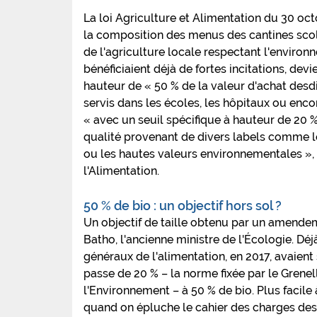
La loi Agriculture et Alimentation du 30 o
la composition des menus des cantines scol
de l'agriculture locale respectant l'environ
bénéficiaient déjà de fortes incitations, de
hauteur de « 50 % de la valeur d'achat desdi
servis dans les écoles, les hôpitaux ou enc
« avec un seuil spécifique à hauteur de 20 %
qualité provenant de divers labels comme le
ou les hautes valeurs environnementales », 
l'Alimentation.
50 % de bio : un objectif hors sol ?
Un objectif de taille obtenu par un amende
Batho, l'ancienne ministre de l'Écologie. Déjà
généraux de l'alimentation, en 2017, avaient
passe de 20 % – la norme fixée par le Grenel
l'Environnement – à 50 % de bio. Plus facile à
quand on épluche le cahier des charges des 