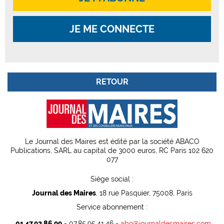
JE ME CONNECTE
RETOUR
Le Journal des Maires est édité par la société ABACO
Publications, SARL au capital de 3000 euros, RC Paris 102 620
077
Siège social :
Journal des Maires
, 18 rue Pasquier, 75008, Paris
Service abonnement :
01.47.92.86.99
- 07.85.95.41.46 -
abo@journaldesmaires.com