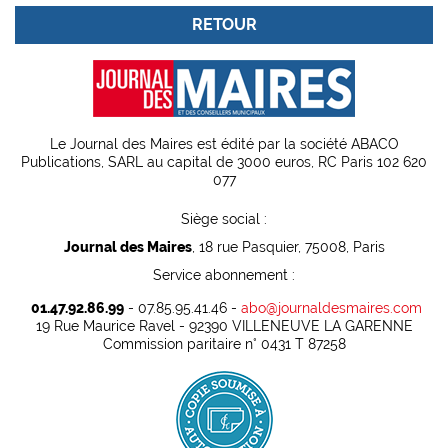
RETOUR
Le Journal des Maires est édité par la société ABACO
Publications, SARL au capital de 3000 euros, RC Paris 102 620
077
Siège social :
Journal des Maires
, 18 rue Pasquier, 75008, Paris
Service abonnement :
01.47.92.86.99
- 07.85.95.41.46 -
abo@journaldesmaires.com
19 Rue Maurice Ravel - 92390 VILLENEUVE LA GARENNE
Commission paritaire n° 0431 T 87258