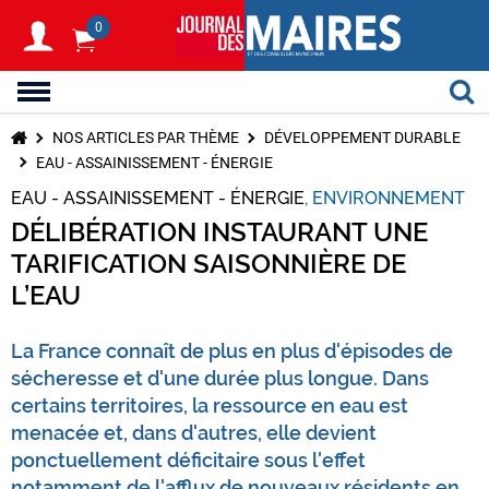
0
NOS ARTICLES PAR THÈME
DÉVELOPPEMENT DURABLE
EAU - ASSAINISSEMENT - ÉNERGIE
EAU - ASSAINISSEMENT - ÉNERGIE
ENVIRONNEMENT
DÉLIBÉRATION INSTAURANT UNE
TARIFICATION SAISONNIÈRE DE
L’EAU
La France connaît de plus en plus d'épisodes de
sécheresse et d'une durée plus longue. Dans
certains territoires, la ressource en eau est
menacée et, dans d'autres, elle devient
ponctuellement déficitaire sous l'effet
notamment de l'afflux de nouveaux résidents en