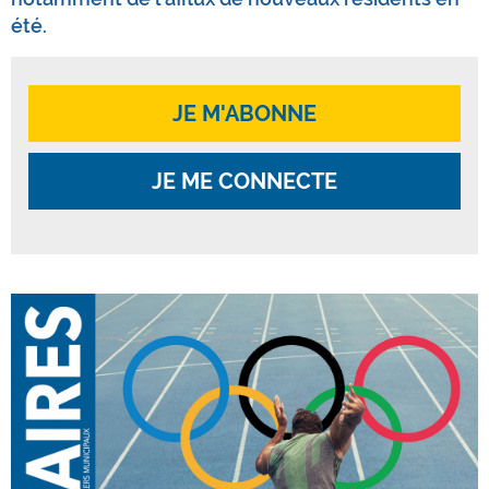
été.
JE M'ABONNE
JE ME CONNECTE