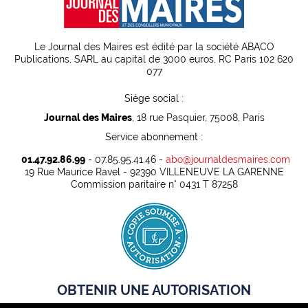
Le Journal des Maires est édité par la société ABACO
Publications, SARL au capital de 3000 euros, RC Paris 102 620
077
Siège social :
Journal des Maires
, 18 rue Pasquier, 75008, Paris
Service abonnement :
01.47.92.86.99
- 07.85.95.41.46 -
abo@journaldesmaires.com
19 Rue Maurice Ravel - 92390 VILLENEUVE LA GARENNE
Commission paritaire n° 0431 T 87258
OBTENIR UNE AUTORISATION