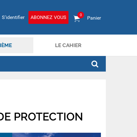
0
S'identifier
ABONNEZ VOUS
Panier
HÈME
LE CAHIER
DE PROTECTION