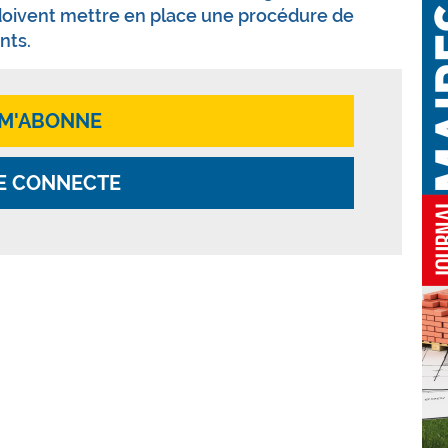
 doivent mettre en place une procédure de
nts.
 M'ABONNE
E CONNECTE