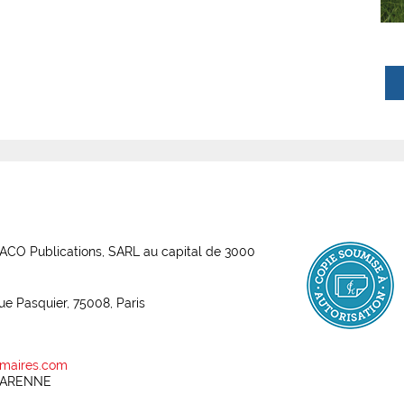
ABACO Publications, SARL au capital de 3000
rue Pasquier, 75008, Paris
maires.com
 GARENNE