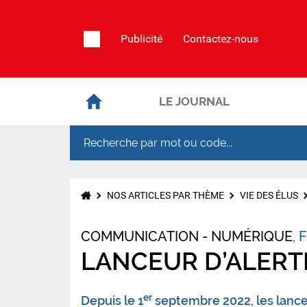
Publicité
Contactez-nous
LE JOURNAL
NOS ARTICLES PAR THÈME
VIE DES ÉLUS
COMMUNICATION - NUMÉRIQUE
F
LANCEUR D’ALERT
er
Depuis le 1
septembre 2022, les lance