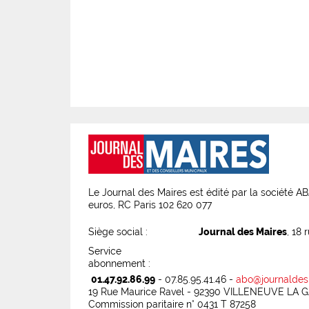
Le Journal des Maires est édité par la société 
euros, RC Paris 102 620 077
Siège social :
Journal des Maires
, 18 
Service
abonnement :
01.47.92.86.99
- 07.85.95.41.46 -
abo@journaldes
19 Rue Maurice Ravel - 92390 VILLENEUVE LA
Commission paritaire n° 0431 T 87258