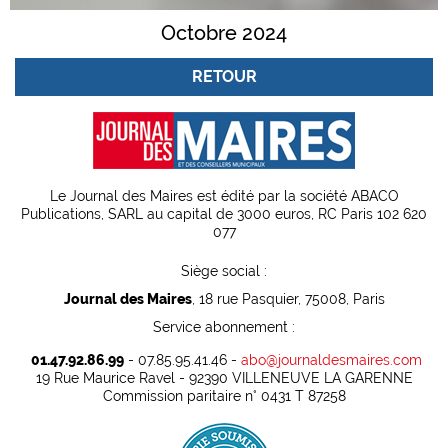
Octobre 2024
RETOUR
Le Journal des Maires est édité par la société ABACO
Publications, SARL au capital de 3000 euros, RC Paris 102 620
077
Siège social :
Journal des Maires
, 18 rue Pasquier, 75008, Paris
Service abonnement :
01.47.92.86.99
- 07.85.95.41.46 -
abo@journaldesmaires.com
19 Rue Maurice Ravel - 92390 VILLENEUVE LA GARENNE
Commission paritaire n° 0431 T 87258