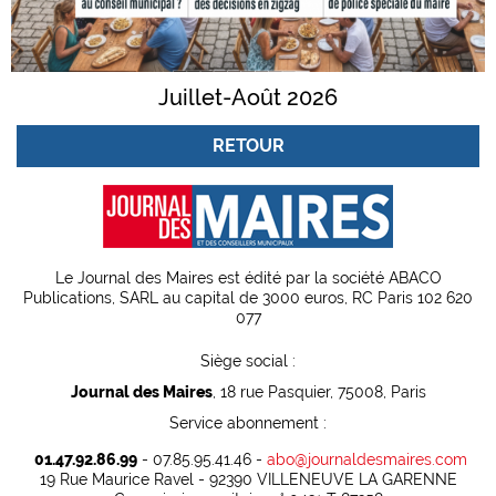
Juillet-Août 2026
RETOUR
Le Journal des Maires est édité par la société ABACO
Publications, SARL au capital de 3000 euros, RC Paris 102 620
077
Siège social :
Journal des Maires
, 18 rue Pasquier, 75008, Paris
Service abonnement :
01.47.92.86.99
- 07.85.95.41.46 -
abo@journaldesmaires.com
19 Rue Maurice Ravel - 92390 VILLENEUVE LA GARENNE