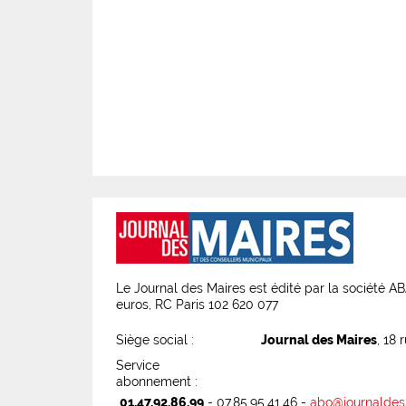
Le Journal des Maires est édité par la société 
euros, RC Paris 102 620 077
Siège social :
Journal des Maires
, 18 
Service
abonnement :
01.47.92.86.99
- 07.85.95.41.46 -
abo@journaldes