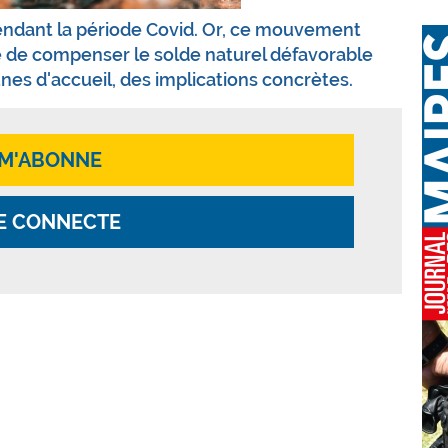
endant la période Covid. Or, ce mouvement
e de compenser le solde naturel défavorable
s d'accueil, des implications concrètes.
 M'ABONNE
E CONNECTE