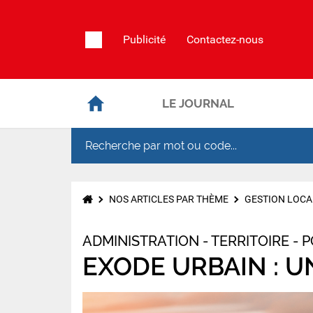
Publicité
Contactez-nous
LE JOURNAL
NOS ARTICLES PAR THÈME
GESTION LOCA
ADMINISTRATION - TERRITOIRE - 
EXODE URBAIN : 