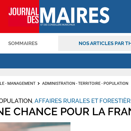
SOMMAIRES
NOS ARTICLES PAR T
OK
LE - MANAGEMENT
ADMINISTRATION - TERRITOIRE - POPULATION
POPULATION
AFFAIRES RURALES ET FORESTIÈR
UNE CHANCE POUR LA FR