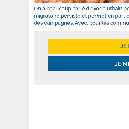
On a beaucoup parlé d'exode urbain p
migratoire persiste et permet en parti
des campagnes. Avec, pour les commune
JE
JE M