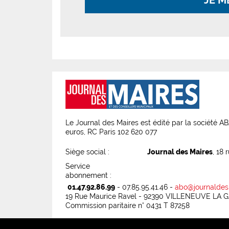
JE M
Le Journal des Maires est édité par la société 
euros, RC Paris 102 620 077
Siège social :
Journal des Maires
, 18 
Service
abonnement :
01.47.92.86.99
- 07.85.95.41.46 -
abo@journaldes
19 Rue Maurice Ravel - 92390 VILLENEUVE LA
Commission paritaire n° 0431 T 87258