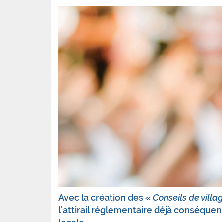
Avec la création des «
Conseils de villa
l'attirail réglementaire déjà conséque