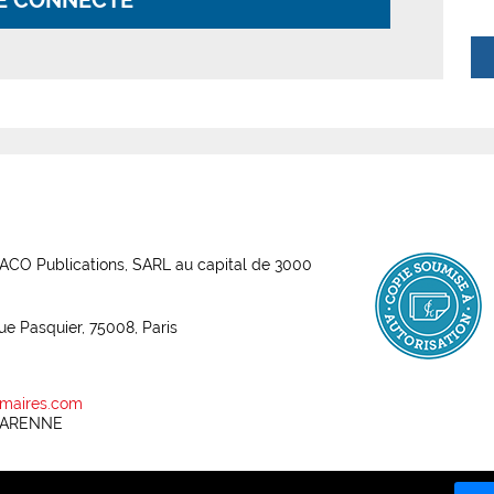
E CONNECTE
ABACO Publications, SARL au capital de 3000
rue Pasquier, 75008, Paris
maires.com
 GARENNE