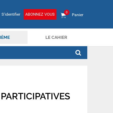
0
S'identifier
ABONNEZ VOUS
Panier
HÈME
LE CAHIER
PARTICIPATIVES