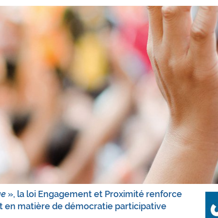
ge
», la loi Engagement et Proximité renforce
nt en matière de démocratie participative