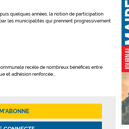
uis quelques années, la notion de participation
 par les municipalités qui prennent progressivement
n communale recèle de nombreux bénéfices entre
e et adhésion renforcée...
 M'ABONNE