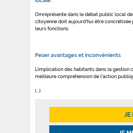
locale.
Omniprésente dans le débat public local dep
citoyenne doit aujourd'hui être concrétisée
leurs fonctions.
Peser avantages et inconvénients
L'implication des habitants dans la gestio
meilleure compréhension de l'action publiqu
(...)
JE