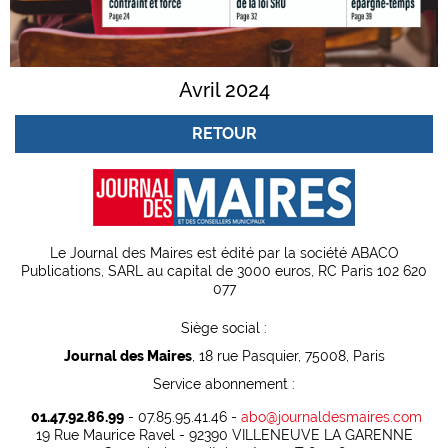
Avril 2024
RETOUR
Le Journal des Maires est édité par la société ABACO
Publications, SARL au capital de 3000 euros, RC Paris 102 620
077
Siège social :
Journal des Maires
, 18 rue Pasquier, 75008, Paris
Service abonnement :
01.47.92.86.99
- 07.85.95.41.46 -
abo@journaldesmaires.com
19 Rue Maurice Ravel - 92390 VILLENEUVE LA GARENNE