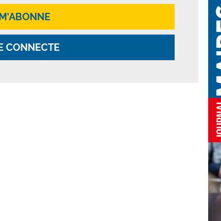
 M'ABONNE
E CONNECTE