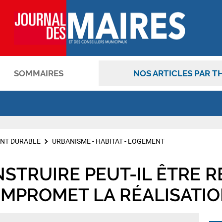
SOMMAIRES
NOS ARTICLES PAR T
OK
NT DURABLE
URBANISME - HABITAT - LOGEMENT
STRUIRE PEUT-IL ÊTRE R
OMPROMET LA RÉALISATIO