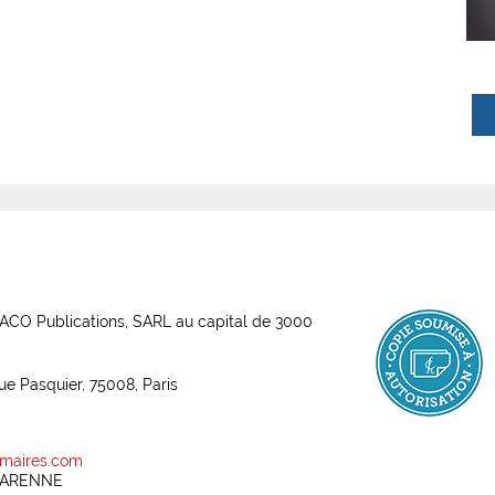
ABACO Publications, SARL au capital de 3000
rue Pasquier, 75008, Paris
maires.com
 GARENNE