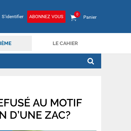
0
S'identifier
ABONNEZ VOUS
Panier
HÈME
LE CAHIER
EFUSÉ AU MOTIF
N D’UNE ZAC?